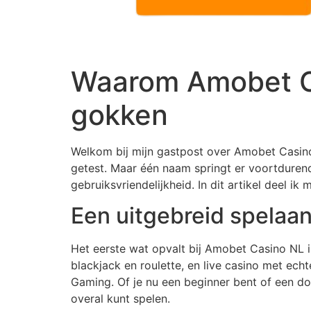
Waarom Amobet Ca
gokken
Welkom bij mijn gastpost over Amobet Casino 
getest. Maar één naam springt er voortdurend
gebruiksvriendelijkheid. In dit artikel deel i
Een uitgebreid spelaa
Het eerste wat opvalt bij Amobet Casino NL i
blackjack en roulette, en live casino met ec
Gaming. Of je nu een beginner bent of een door
overal kunt spelen.