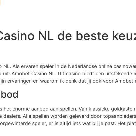
sino NL de beste keuze
NL. Als ervaren speler in de Nederlandse online casinower
 uit: Amobet Casino NL. Dit casino biedt een uitstekende 
k mijn ervaringen en waarom ik denk dat jij ook voor Amobet
nbod
s het enorme aanbod aan spellen. Van klassieke gokkasten 
hte dealers. Alle spellen worden geleverd door topaanbiede
gewinterde speler, er is altijd iets wat bij je past. Het pl