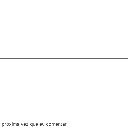
 próxima vez que eu comentar.