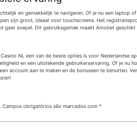
htelijk en gemakkelijk te navigeren. Of je nu een laptop o
pen zijn groot, ideaal voor touchscreens. Het registratiepr
d gaat soepel. Dit gebruiksgemak maakt Amobet geschikt v
Casino NL een van de beste opties is voor Nederlandse sp
igheid en een uitstekende gebruikerservaring. Of je nu houd
f een account aan te maken en de bonussen te benutten. Verg
zier!
.
Campos obrigatórios são marcados com
*