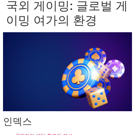
국외 게이밍: 글로벌 게
이밍 여가의 환경
인덱스