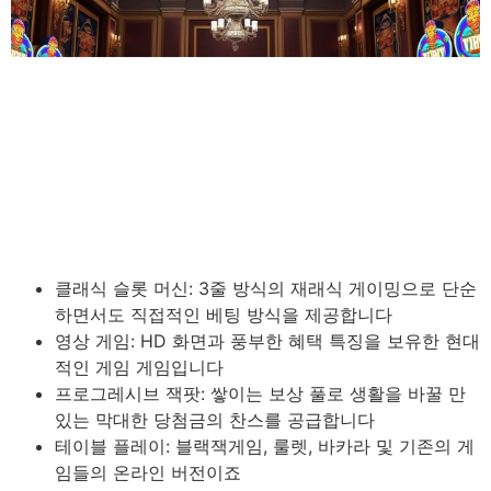
클래식 슬롯 머신: 3줄 방식의 재래식 게이밍으로 단순
하면서도 직접적인 베팅 방식을 제공합니다
영상 게임: HD 화면과 풍부한 혜택 특징을 보유한 현대
적인 게임 게임입니다
프로그레시브 잭팟: 쌓이는 보상 풀로 생활을 바꿀 만
있는 막대한 당첨금의 찬스를 공급합니다
테이블 플레이: 블랙잭게임, 룰렛, 바카라 및 기존의 게
임들의 온라인 버전이죠