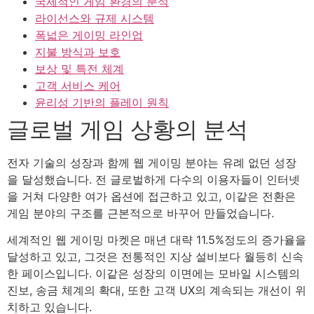
국제적인 게임 환경의 분석
라이선스와 규제 시스템
폭넓은 게이밍 라인업
지불 방식과 보호
보상 및 특전 체계
고객 서비스 케어
윤리성 기반의 플레이 원칙
글로벌 게임 상황의 분석
전자 기술의 성장과 함께 웹 게이밍 분야는 유례 없던 성장
을 달성했습니다. 전 글로벌하게 다수의 이용자들이 인터넷
을 거쳐 다양한 여가 옵션에 접근하고 있고, 이같은 전환은
게임 분야의 구조를 근본적으로 바꾸어 만들었습니다.
세계적인 웹 게이밍 마켓은 매년 대략 11.5%정도의 증가율을
달성하고 있고, 그것은 전통적인 지상 설비보다 월등히 신속
한 페이스입니다. 이같은 성장의 이면에는 모바일 시스템의
진보, 송금 체계의 확대, 또한 고객 UX의 계속되는 개선이 위
치하고 있습니다.