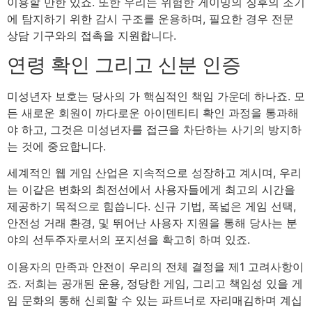
이용할 만한 있죠. 또한 우리는 위험한 게이밍의 징후의 조기
에 탐지하기 위한 감시 구조를 운용하며, 필요한 경우 전문
상담 기구와의 접촉을 지원합니다.
연령 확인 그리고 신분 인증
미성년자 보호는 당사의 가 핵심적인 책임 가운데 하나죠. 모
든 새로운 회원이 까다로운 아이덴티티 확인 과정을 통과해
야 하고, 그것은 미성년자를 접근을 차단하는 사기의 방지하
는 것에 중요합니다.
세계적인 웹 게임 산업은 지속적으로 성장하고 계시며, 우리
는 이같은 변화의 최전선에서 사용자들에게 최고의 시간을
제공하기 목적으로 힘씁니다. 신규 기법, 폭넓은 게임 선택,
안전성 거래 환경, 및 뛰어난 사용자 지원을 통해 당사는 분
야의 선두주자로서의 포지션을 확고히 하며 있죠.
이용자의 만족과 안전이 우리의 전체 결정을 제1 고려사항이
죠. 저희는 공개된 운용, 정당한 게임, 그리고 책임성 있을 게
임 문화의 통해 신뢰할 수 있는 파트너로 자리매김하며 계십