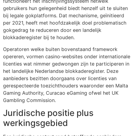
functioneert het inschrijvingssysteem hetwelk
gebruikers hun gelegenheid biedt henzelf uit te sluiten
bij legale gokplatforms. Dat mechanisme, geïnitieerd
per 2021, heeft met hoofdzakelijk doel problematisch
gokgedrag te reduceren door een landelijk
blokkaderegister bij te houden.
Operatoren welke buiten bovenstaand framework
opereren, vormen casino-websites onder internationale
licenties wat nimmer gedwongen zijn te participeren in
het landelijke Nederlandse blokkaderegister. Deze
aanbieders bezitten doorgaans over licenties van
gerespecteerde toezichthouders waaronder een Malta
Gaming Authority, Curacao eGaming ofwel het UK
Gambling Commission.
Juridische positie plus
werkingsgebied