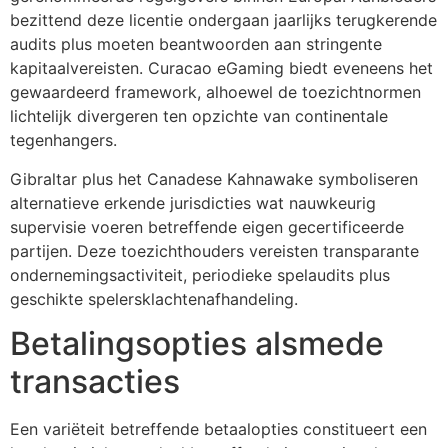
bezittend deze licentie ondergaan jaarlijks terugkerende
audits plus moeten beantwoorden aan stringente
kapitaalvereisten. Curacao eGaming biedt eveneens het
gewaardeerd framework, alhoewel de toezichtnormen
lichtelijk divergeren ten opzichte van continentale
tegenhangers.
Gibraltar plus het Canadese Kahnawake symboliseren
alternatieve erkende jurisdicties wat nauwkeurig
supervisie voeren betreffende eigen gecertificeerde
partijen. Deze toezichthouders vereisten transparante
ondernemingsactiviteit, periodieke spelaudits plus
geschikte spelersklachtenafhandeling.
Betalingsopties alsmede
transacties
Een variëteit betreffende betaalopties constitueert een