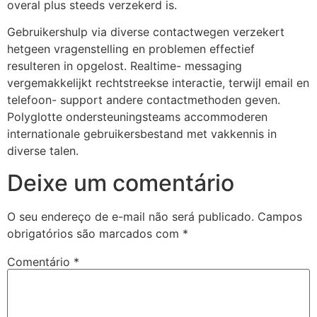
overal plus steeds verzekerd is.
Gebruikershulp via diverse contactwegen verzekert
hetgeen vragenstelling en problemen effectief
resulteren in opgelost. Realtime- messaging
vergemakkelijkt rechtstreekse interactie, terwijl email en
telefoon- support andere contactmethoden geven.
Polyglotte ondersteuningsteams accommoderen
internationale gebruikersbestand met vakkennis in
diverse talen.
Deixe um comentário
O seu endereço de e-mail não será publicado.
Campos
obrigatórios são marcados com
*
Comentário
*