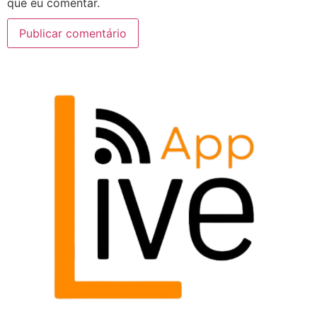
que eu comentar.