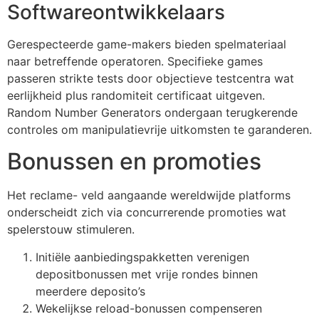
Softwareontwikkelaars
Gerespecteerde game-makers bieden spelmateriaal
naar betreffende operatoren. Specifieke games
passeren strikte tests door objectieve testcentra wat
eerlijkheid plus randomiteit certificaat uitgeven.
Random Number Generators ondergaan terugkerende
controles om manipulatievrije uitkomsten te garanderen.
Bonussen en promoties
Het reclame- veld aangaande wereldwijde platforms
onderscheidt zich via concurrerende promoties wat
spelerstouw stimuleren.
Initiële aanbiedingspakketten verenigen
depositbonussen met vrije rondes binnen
meerdere deposito’s
Wekelijkse reload-bonussen compenseren