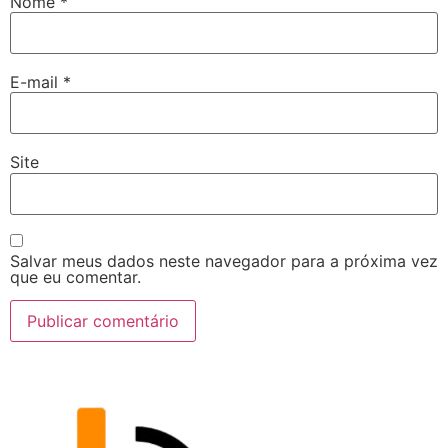
Nome
*
E-mail
*
Site
Salvar meus dados neste navegador para a próxima vez
que eu comentar.