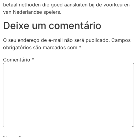
betaalmethoden die goed aansluiten bij de voorkeuren
van Nederlandse spelers.
Deixe um comentário
O seu endereço de e-mail não será publicado.
Campos
obrigatórios são marcados com
*
Comentário
*