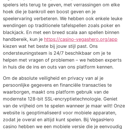
spelers iets terug te geven, met verrassingen om elke
hoek die je bankroll een boost geven en je
speelervaring verbeteren. We hebben ook enkele leuke
wendingen op traditionele tafelspellen zoals poker en
blackjack. En met een breed scala aan spellen binnen
handbereik, kun je
https://casino-vegashero.org/app
kiezen wat het beste bij jouw stijl past. Ons
ondersteuningsteam is 24/7 beschikbaar om je te
helpen met vragen of problemen – we hebben experts
in huis die de ins en outs van ons platform kennen.
Om de absolute veiligheid en privacy van al je
persoonlijke gegevens en financiële transacties te
waarborgen, maakt ons platform gebruik van de
modernste 128-bit SSL-encryptietechnologie. Geniet
van de vrijheid om te spelen wanneer je maar wilt! Onze
website is geoptimaliseerd voor mobiele apparaten,
zodat je overal en altijd kunt spelen. Bij VegasHero
casino hebben we een mobiele versie die je eenvoudig