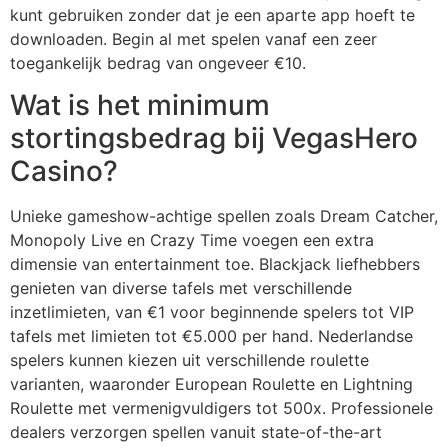
kunt gebruiken zonder dat je een aparte app hoeft te
downloaden. Begin al met spelen vanaf een zeer
toegankelijk bedrag van ongeveer €10.
Wat is het minimum
stortingsbedrag bij VegasHero
Casino?
Unieke gameshow-achtige spellen zoals Dream Catcher,
Monopoly Live en Crazy Time voegen een extra
dimensie van entertainment toe. Blackjack liefhebbers
genieten van diverse tafels met verschillende
inzetlimieten, van €1 voor beginnende spelers tot VIP
tafels met limieten tot €5.000 per hand. Nederlandse
spelers kunnen kiezen uit verschillende roulette
varianten, waaronder European Roulette en Lightning
Roulette met vermenigvuldigers tot 500x. Professionele
dealers verzorgen spellen vanuit state-of-the-art